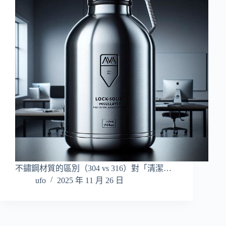
不鏽鋼材質的區別（304 vs 316）對「清潔…
ufo
2025 年 11 月 26 日