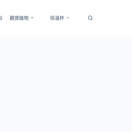
梨
觀賞植物
保溫杯