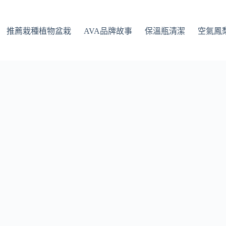
推薦栽種植物盆栽
AVA品牌故事
保溫瓶清潔
空氣鳳