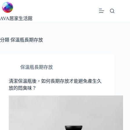
跳
至
主
AVA居家生活館
要
內
容
分類
保溫瓶長期存放
保溫瓶長期存放
清潔保溫瓶後，如何長期存放才能避免產生久
放的悶臭味？