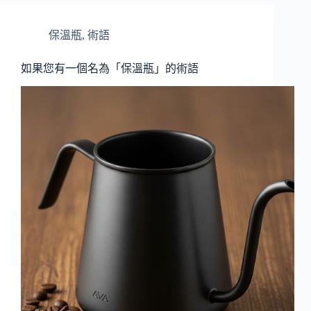
保溫瓶
,
術語
如果您有一個名為「保溫瓶」的術語