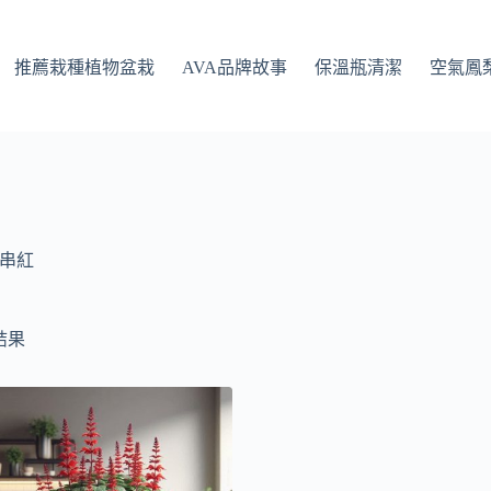
推薦栽種植物盆栽
AVA品牌故事
保溫瓶清潔
空氣鳳
串紅
結果