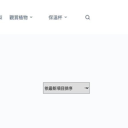
梨
觀賞植物
保溫杯