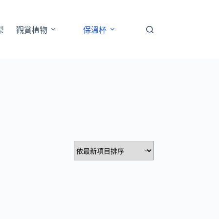
梨
觀賞植物
保溫杯