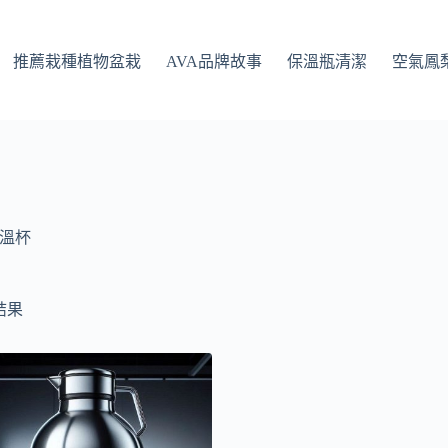
推薦栽種植物盆栽
AVA品牌故事
保溫瓶清潔
空氣鳳
溫杯
結果