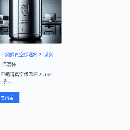
A 不鏽鋼真空保溫杯 2L系列
保溫杯
 不鏽鋼真空保溫杯 2L (SF-
0 系…
查看內容