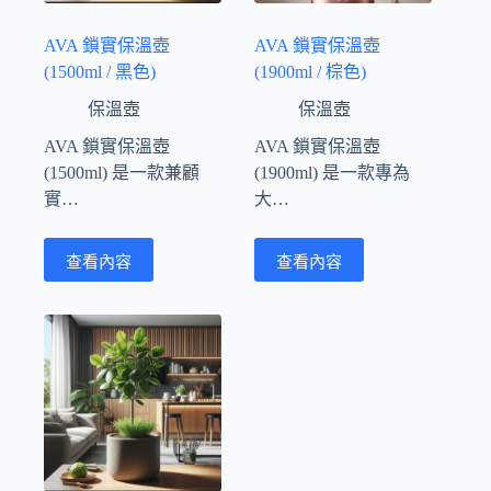
AVA 鎖實保溫壺
AVA 鎖實保溫壺
(1500ml / 黑色)
(1900ml / 棕色)
保溫壺
保溫壺
AVA 鎖實保溫壺
AVA 鎖實保溫壺
(1500ml) 是一款兼顧
(1900ml) 是一款專為
實…
大…
查看內容
查看內容