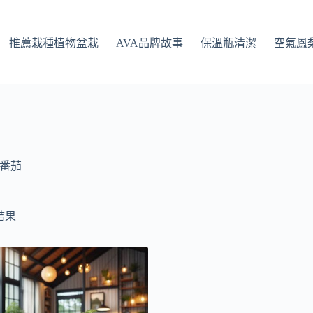
推薦栽種植物盆栽
AVA品牌故事
保溫瓶清潔
空氣鳳
番茄
結果