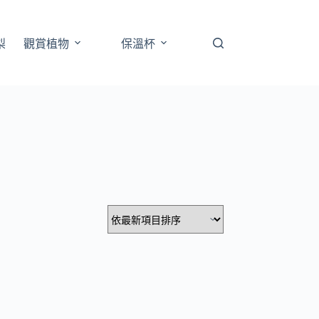
梨
觀賞植物
保溫杯