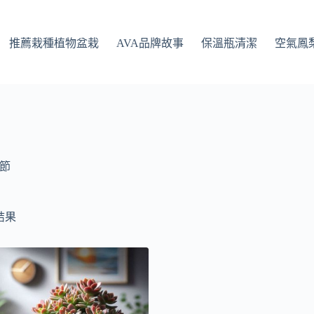
推薦栽種植物盆栽
AVA品牌故事
保溫瓶清潔
空氣鳳
節
結果