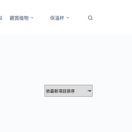
梨
觀賞植物
保溫杯