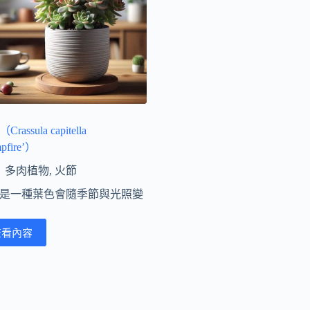
rassula capitella
pfire’）
多肉植物
,
火節
是一種葉色會隨季節與光照變
查看內容