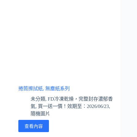
捲筒擦拭紙, 無塵紙系列
未分類
,
FD冷凍乾燥，完整封存濃郁香
氣
,
買一送一價！效期至：2026/06/23
,
隨機圖片
查看內容