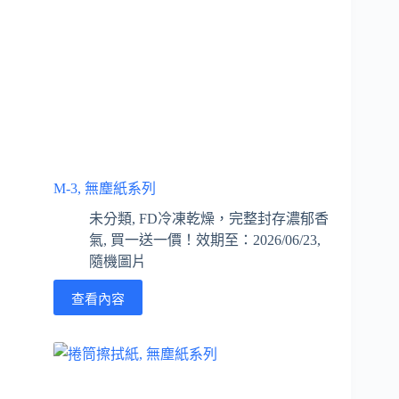
M-3, 無塵紙系列
未分類
,
FD冷凍乾燥，完整封存濃郁香
氣
,
買一送一價！效期至：2026/06/23
,
隨機圖片
查看內容