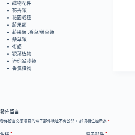
織物配件
花卉類
花園栽種
蔬果類
蔬果類 ,香草/藥草類
藥草類
術語
觀葉植物
迷你盆栽類
香氣植物
發佈留言
發佈留言必須填寫的電子郵件地址不會公開。
必填欄位標示為
*
*
*
名稱
電子郵件