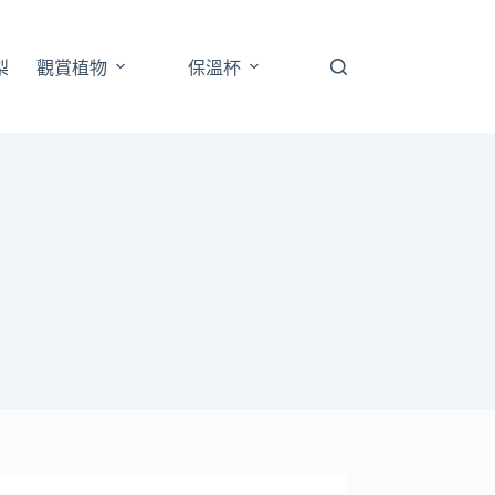
梨
觀賞植物
保溫杯