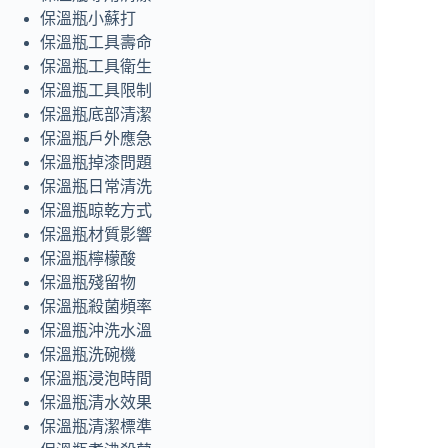
保溫瓶小蘇打
保溫瓶工具壽命
保溫瓶工具衛生
保溫瓶工具限制
保溫瓶底部清潔
保溫瓶戶外應急
保溫瓶掉漆問題
保溫瓶日常清洗
保溫瓶晾乾方式
保溫瓶材質影響
保溫瓶檸檬酸
保溫瓶殘留物
保溫瓶殺菌頻率
保溫瓶沖洗水溫
保溫瓶洗碗機
保溫瓶浸泡時間
保溫瓶清水效果
保溫瓶清潔標準