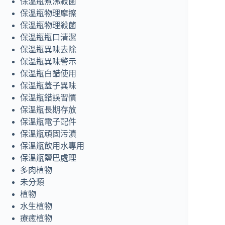
保溫瓶煮沸殺菌
保溫瓶物理摩擦
保溫瓶物理殺菌
保溫瓶瓶口清潔
保溫瓶異味去除
保溫瓶異味警示
保溫瓶白醋使用
保溫瓶蓋子異味
保溫瓶錯誤習慣
保溫瓶長期存放
保溫瓶電子配件
保溫瓶頑固污漬
保溫瓶飲用水專用
保溫瓶鹽巴處理
多肉植物
未分類
植物
水生植物
療癒植物