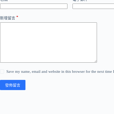
*
新增留言
Save my name, email and website in this browser for the next time
發佈留言