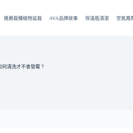
推薦栽種植物盆栽
AVA品牌故事
保溫瓶清潔
空氣鳳
如何清洗才不會發霉？