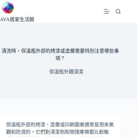
跳
至
主
AVA居家生活館
要
內
容
清洗時，保溫瓶外部的烤漆或塗層需要特別注意哪些事
項？
保溫瓶外觀清潔
保溫瓶外部的烤漆、塗層或印刷圖案通常是用來美
觀和防滑的，它們對清潔劑和物理摩擦都比較敏