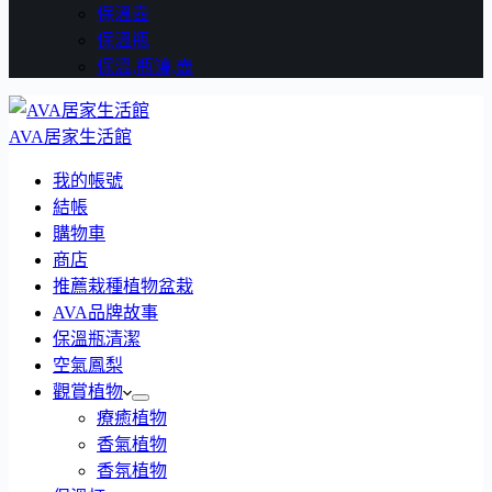
保溫壺
保溫瓶
保溫,瓶罐,壺
AVA居家生活館
我的帳號
結帳
購物車
商店
推薦栽種植物盆栽
AVA品牌故事
保溫瓶清潔
空氣鳳梨
觀賞植物
療癒植物
香氣植物
香氛植物