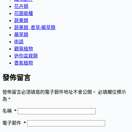
花卉類
花園栽種
蔬果類
蔬果類 ,香草/藥草類
藥草類
術語
觀葉植物
迷你盆栽類
香氣植物
發佈留言
發佈留言必須填寫的電子郵件地址不會公開。
必填欄位標示
為
*
名稱
*
電子郵件
*