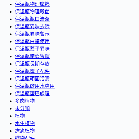
保溫瓶物理摩擦
保溫瓶物理殺菌
保溫瓶瓶口清潔
保溫瓶異味去除
保溫瓶異味警示
保溫瓶白醋使用
保溫瓶蓋子異味
保溫瓶錯誤習慣
保溫瓶長期存放
保溫瓶電子配件
保溫瓶頑固污漬
保溫瓶飲用水專用
保溫瓶鹽巴處理
多肉植物
未分類
植物
水生植物
療癒植物
織物配件