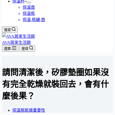
保溫杯
保溫壺
保溫瓶
保溫,瓶罐,壺
搜尋
AVA居家生活館
選單
搜尋
請問清潔後，矽膠墊圈如果沒
有完全乾燥就裝回去，會有什
麼後果？
保溫瓶乾燥重要性