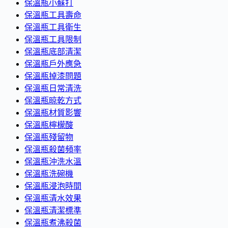
保溫瓶小蘇打
保溫瓶工具壽命
保溫瓶工具衛生
保溫瓶工具限制
保溫瓶底部清潔
保溫瓶戶外應急
保溫瓶掉漆問題
保溫瓶日常清洗
保溫瓶晾乾方式
保溫瓶材質影響
保溫瓶檸檬酸
保溫瓶殘留物
保溫瓶殺菌頻率
保溫瓶沖洗水溫
保溫瓶洗碗機
保溫瓶浸泡時間
保溫瓶清水效果
保溫瓶清潔標準
保溫瓶煮沸殺菌