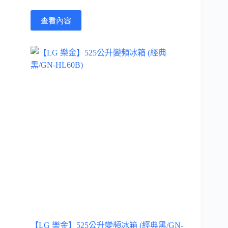
查看內容
【LG 樂金】525公升變頻冰箱 (經典黑/GN-