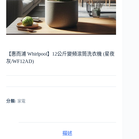
【惠而浦 Whirlpool】12公斤變頻滾筒洗衣機 (星夜
灰/WF12AD)
分類:
家電
描述