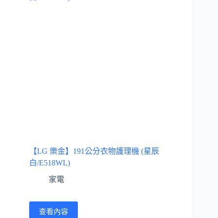
【LG 樂金】191公分衣物護理機 (星辰
白/E518WL)
家電
查看內容