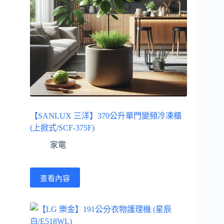
【SANLUX 三洋】370公升單門變頻冷凍櫃
(上掀式/SCF-375F)
家電
查看內容