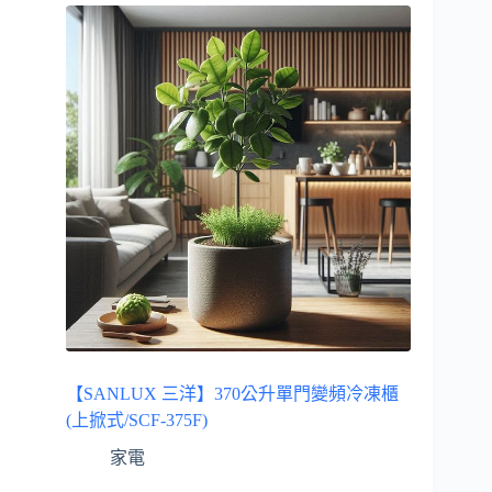
【SANLUX 三洋】370公升單門變頻冷凍櫃
(上掀式/SCF-375F)
家電