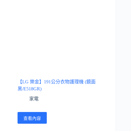
【LG 樂金】191公分衣物護理機 (鏡面
黑/E518GR)
家電
查看內容