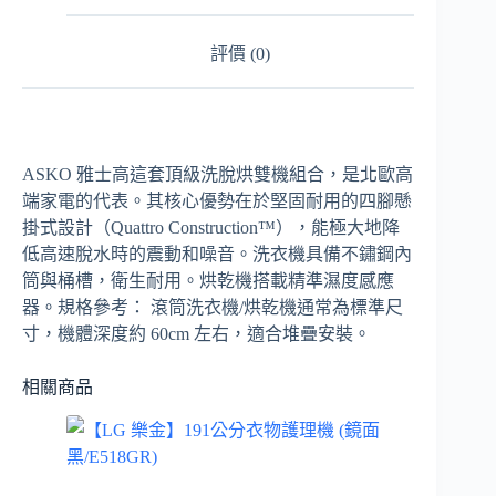
評價 (0)
ASKO 雅士高這套頂級洗脫烘雙機組合，是北歐高
端家電的代表。其核心優勢在於堅固耐用的四腳懸
掛式設計（Quattro Construction™），能極大地降
低高速脫水時的震動和噪音。洗衣機具備不鏽鋼內
筒與桶槽，衛生耐用。烘乾機搭載精準濕度感應
器。規格參考： 滾筒洗衣機/烘乾機通常為標準尺
寸，機體深度約 60cm 左右，適合堆疊安裝。
相關商品