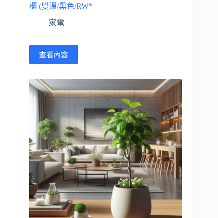
櫃 (雙溫/黑色/RW*
家電
查看內容