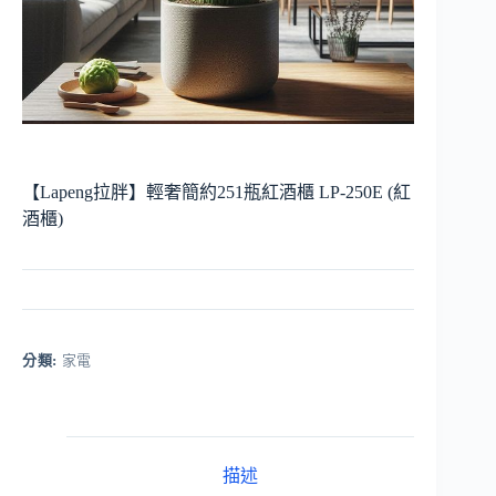
【Lapeng拉胖】輕奢簡約251瓶紅酒櫃 LP-250E (紅
酒櫃)
分類:
家電
描述