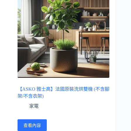
【ASKO 雅士高】法國原裝洗烘雙機 (不含腳
架/不含衣架)
家電
查看內容