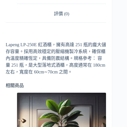
評價 (0)
Lapeng LP-250E 紅酒櫃，擁有高達 251 瓶的龐大儲
存容量。採用高效穩定的壓縮機製冷系統，確保櫃
內溫度精確恆定，具備防震結構。規格參考： 容
量 251 瓶，是大型落地式酒櫃，高度通常在 180cm
左右，寬度在 60cm∼70cm 之間。
相關商品