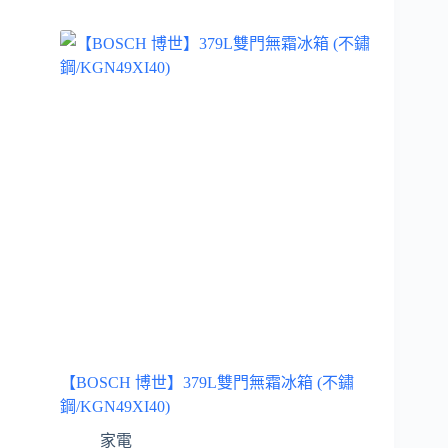
【BOSCH 博世】379L雙門無霜冰箱 (不鏽
鋼/KGN49XI40)
家電