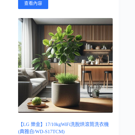
查看內容
【LG 樂金】17/10kgWiFi洗脫烘滾筒洗衣機
(典雅白/WD-S17TCM)