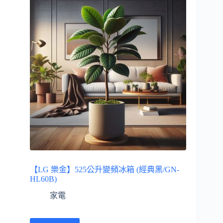
【LG 樂金】525公升變頻冰箱 (經典黑/GN-
HL60B)
家電