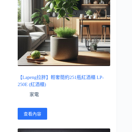
【Lapeng拉胖】輕奢簡約251瓶紅酒櫃 LP-
250E (紅酒櫃)
家電
查看內容