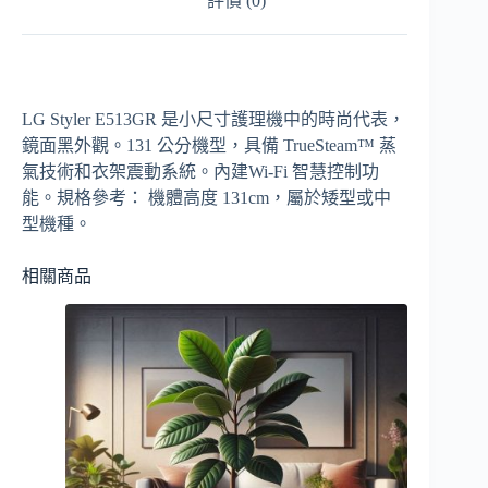
評價 (0)
LG Styler E513GR 是小尺寸護理機中的時尚代表，
鏡面黑外觀。131 公分機型，具備 TrueSteam™ 蒸
氣技術和衣架震動系統。內建Wi-Fi 智慧控制功
能。規格參考： 機體高度 131cm，屬於矮型或中
型機種。
相關商品