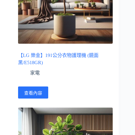
【LG 樂金】191公分衣物護理機 (鏡面
黑/E518GR)
家電
查看內容