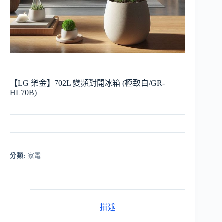
【LG 樂金】702L 變頻對開冰箱 (極致白/GR-
HL70B)
分類:
家電
描述