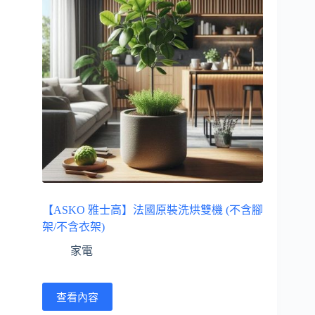
【ASKO 雅士高】法國原裝洗烘雙機 (不含腳
架/不含衣架)
家電
查看內容