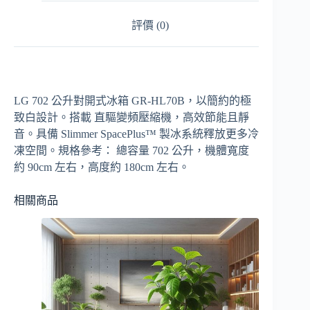
評價 (0)
LG 702 公升對開式冰箱 GR-HL70B，以簡約的極
致白設計。搭載 直驅變頻壓縮機，高效節能且靜
音。具備 Slimmer SpacePlus™ 製冰系統釋放更多冷
凍空間。規格參考： 總容量 702 公升，機體寬度
約 90cm 左右，高度約 180cm 左右。
相關商品