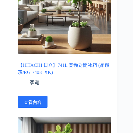
【HITACHI 日立】741L 變頻對開冰箱 (晶鑽
灰/RG-740K-XK)
家電
查看內容