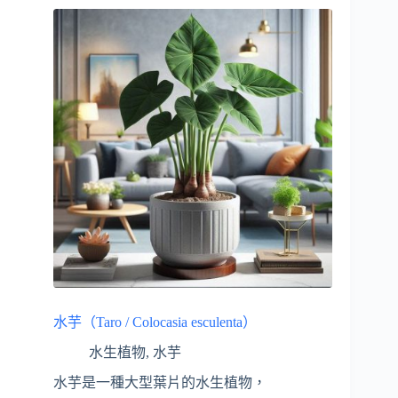
水芋（Taro / Colocasia esculenta）
水生植物
,
水芋
水芋是一種大型葉片的水生植物，