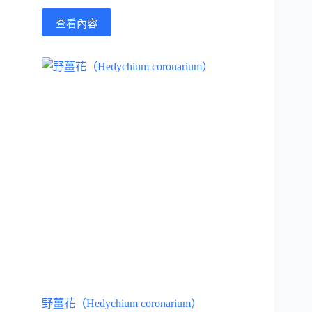
查看內容
野薑花（Hedychium coronarium）