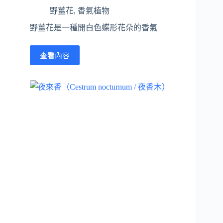
野薑花
,
香氣植物
野薑花是一種開白色蝶形花朵的香氣
查看內容