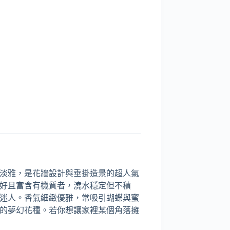
淡雅，是花牆設計與垂掛造景的超人氣
好且富含有機質者，澆水穩定但不積
迷人。香氣細緻優雅，常吸引蝴蝶與蜜
的夢幻花種。若你想讓家裡某個角落擁