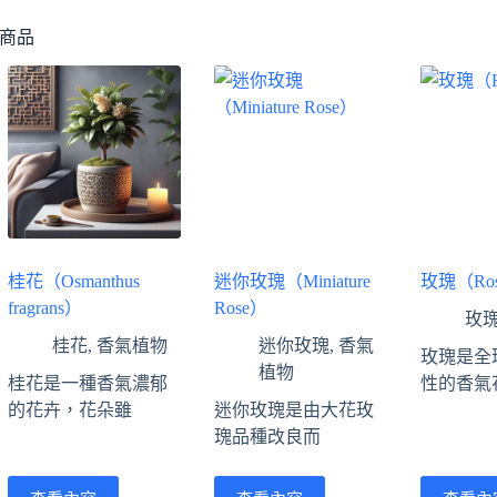
商品
桂花（Osmanthus
迷你玫瑰（Miniature
玫瑰（Ro
fragrans）
Rose）
玫
桂花
,
香氣植物
迷你玫瑰
,
香氣
玫瑰是全
植物
桂花是一種香氣濃郁
性的香氣
的花卉，花朵雖
迷你玫瑰是由大花玫
瑰品種改良而