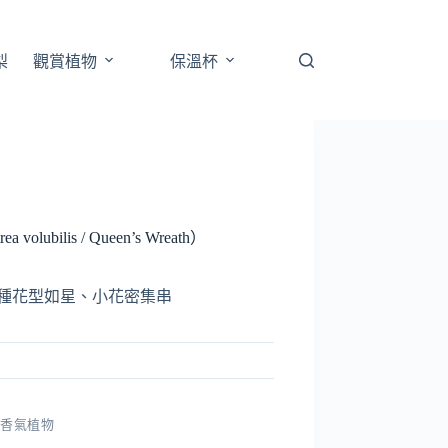
梨
觀賞植物
保溫杯
 volubilis / Queen’s Wreath）
種花型如星、小花密集串
,
香氣植物