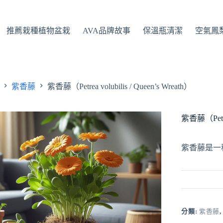
推薦栽種植物盆栽
AVA品牌故事
保溫瓶清潔
空氣鳳
紫香藤
紫香藤（Petrea volubilis / Queen’s Wreath）
紫香藤（Petrea
紫香藤是一
分類:
紫香藤