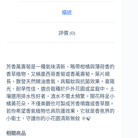
描述
評價 (0)
芳香萬壽菊是一種氣味清新、略帶柑橘與薄荷香的
香草植物，又稱墨西哥香菊或香萬壽菊。葉片細
長，散發天然精油香氣，具驅蚊與抗菌效果。喜陽
光、耐旱性佳，適合栽種於戶外花園或盆栽中。土
壤選用排水性好者，澆水不需太頻繁。開花時呈小
橘黃花朵，不僅美觀也可製成芳香噴霧或香草醋。
若你希望香氣植物也具防護效果，它就是香氛界的
小衛士，守護你的小花園清新無蚊 🌞🍃
相關商品