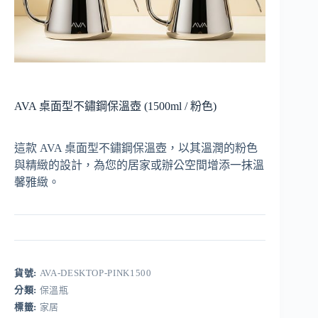
AVA 桌面型不鏽鋼保溫壺 (1500ml / 粉色)
這款 AVA 桌面型不鏽鋼保溫壺，以其溫潤的粉色
與精緻的設計，為您的居家或辦公空間增添一抹溫
馨雅緻。
貨號:
AVA-DESKTOP-PINK1500
分類:
保溫瓶
標籤:
家居