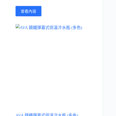
查看內容
AVA 鑄鐵彈蓋式保溫冷水瓶 (多色)