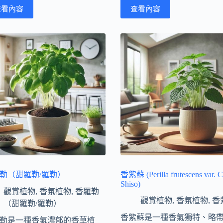
查看內容
查看內容
勒（甜羅勒/羅勒）
香紫蘇 (Perilla frutescens var. Cr
Shiso)
觀賞植物
,
香氛植物
,
香羅勒
觀賞植物
,
香氛植物
,
香
（甜羅勒/羅勒）
香紫蘇是一種香氣獨特、略
勒是一種香氣濃郁的香草植