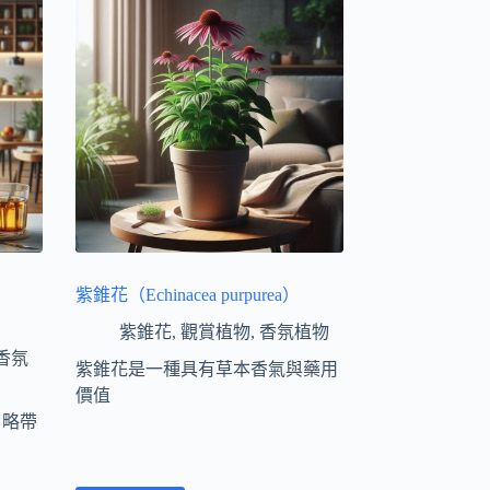
紫錐花（Echinacea purpurea）
紫錐花
,
觀賞植物
,
香氛植物
香氛
紫錐花是一種具有草本香氣與藥用
價值
、略帶