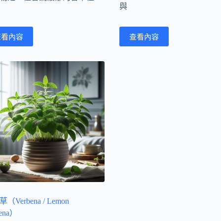
與
查看內容
查看內容
（Verbena / Lemon
bena）