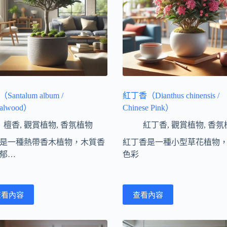
序
Santalum album /
紅丁香（Dianthus chinensis /
dalwood）
Chinese Pink）
檀香
,
觀賞植物
,
香氛植物
紅丁香
,
觀賞植物
,
香氛
是一種熱帶香木植物，木質香
紅丁香是一種小型草花植物
郁…
色彩
查看內容
查看內容