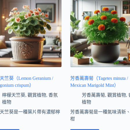
竺葵（Lemon Geranium /
芳香萬壽菊（Tagetes minuta /
rgonium crispum）
Mexican Marigold Mint）
檸檬天竺葵
,
觀賞植物
,
香氛
芳香萬壽菊
,
觀賞植物
,
植物
植物
天竺葵是一種葉片帶有濃郁檸
芳香萬壽菊是一種氣味清新
柑