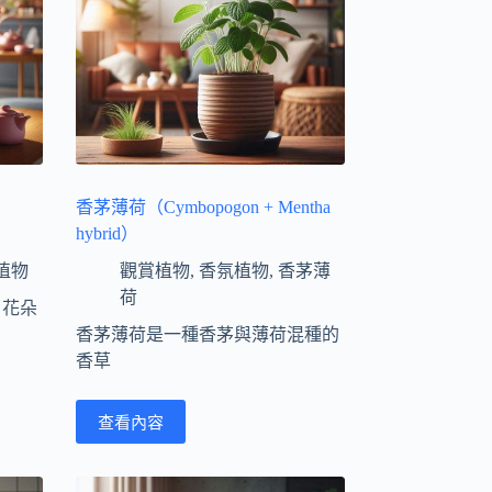
香茅薄荷（Cymbopogon + Mentha
hybrid）
植物
觀賞植物
,
香氛植物
,
香茅薄
荷
，花朵
香茅薄荷是一種香茅與薄荷混種的
香草
查看內容