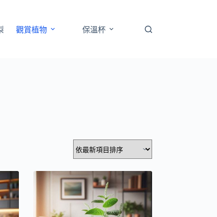
梨
觀賞植物
保溫杯